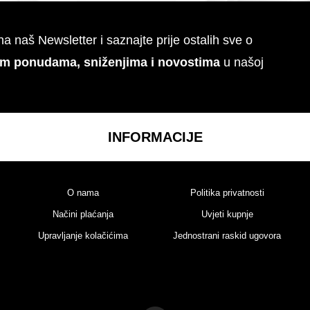
 na naš Newsletter i saznajte prije ostalih sve o
im ponudama, sniženjima i novostima
u našoj
INFORMACIJE
O nama
Politika privatnosti
Načini plaćanja
Uvjeti kupnje
Upravljanje kolačićima
Jednostrani raskid ugovora