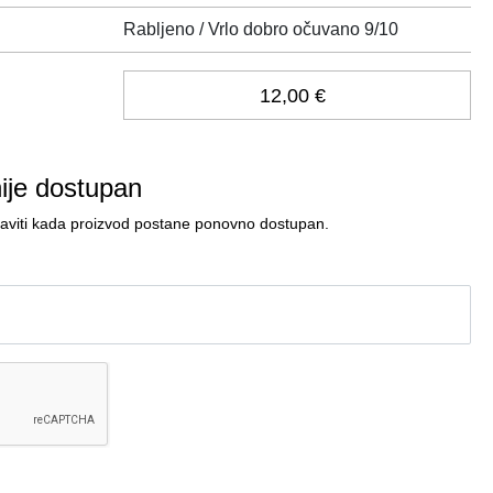
Rabljeno / Vrlo dobro očuvano 9/10
12,00 €
nije dostupan
javiti kada proizvod postane ponovno dostupan.