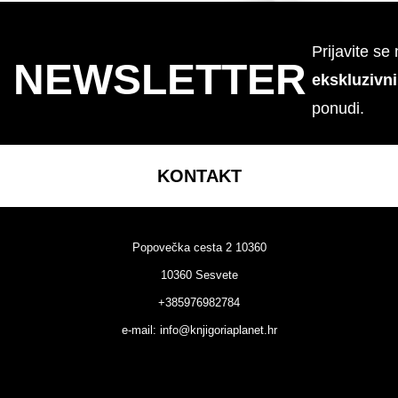
Prijavite se
NEWSLETTER
ekskluzivn
ponudi.
KONTAKT
Popovečka cesta 2 10360
10360 Sesvete
+385976982784
e-mail:
info@knjigoriaplanet.hr