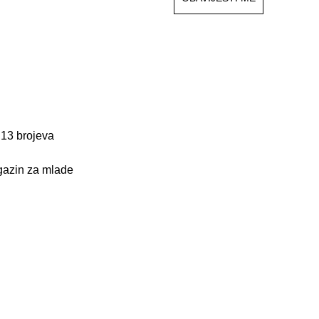
13 brojeva
gazin za mlade