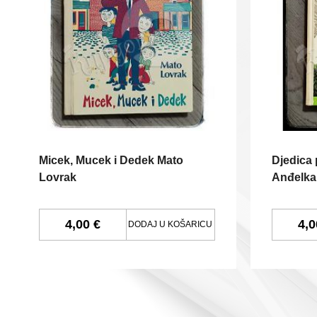
Micek, Mucek i Dedek Mato
Djedica 
Lovrak
Anđelka
4,00 €
4,0
DODAJ U KOŠARICU