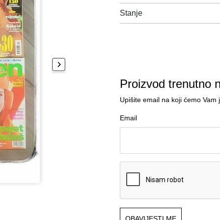
Stanje
Proizvod trenutno 
Upišite email na koji ćemo Vam 
Email
OBAVIJESTI ME