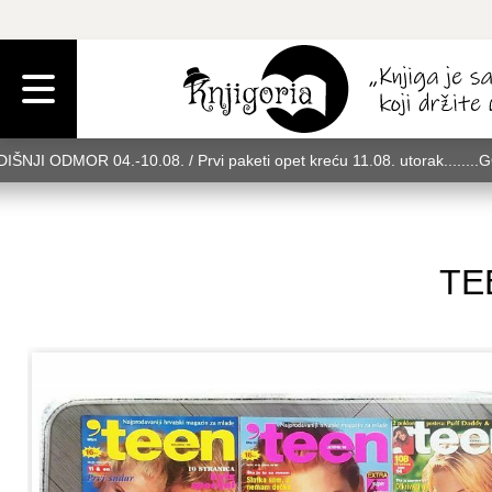
IŠNJI ODMOR 04.-10.08. / Prvi paketi opet kreću 11.08. utorak........
rak........GODIŠNJI ODMOR 04.-10.08. / Prvi paketi opet kreću 11.08. u
08. utorak........GODIŠNJI ODMOR 04.-10.08. / Prvi paketi opet kreću 
TEE