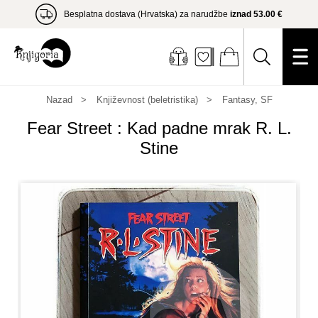
Besplatna dostava (Hrvatska) za narudžbe
iznad 53.00 €
Nazad
Književnost (beletristika)
Fantasy, SF
Fear Street : Kad padne mrak R. L.
Stine