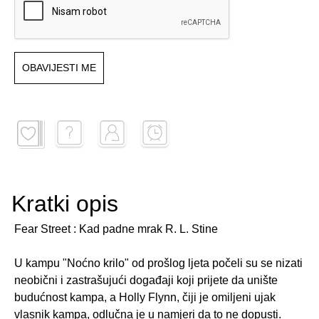
OBAVIJESTI ME
Kratki opis
Fear Street : Kad padne mrak R. L. Stine
U kampu "Noćno krilo" od prošlog ljeta počeli su se nizati
neobični i zastrašujući događaji koji prijete da unište
budućnost kampa, a Holly Flynn, čiji je omiljeni ujak
vlasnik kampa, odlučna je u namjeri da to ne dopusti.