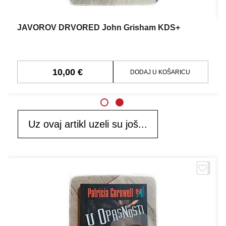
JAVOROV DRVORED John Grisham KDS+
10,00 €
DODAJ U KOŠARICU
Uz ovaj artikl uzeli su još...