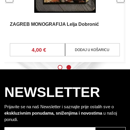
ZAGREB MONOGRAFIJA Lelja Dobronić
4,00 €
DODAJ U KOŠARICU
NEWSLETTER
Prijavite se na naš Newsletter i saznajte prije ostalih sve o
ekskluzivnim ponudama, sniženjima i novostima
u našoj
ponudi.