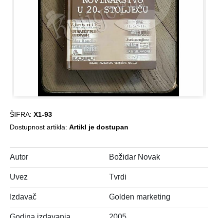
ŠIFRA:
X1-93
Dostupnost artikla:
Artikl je dostupan
Autor
Božidar Novak
Uvez
Tvrdi
Izdavač
Golden marketing
Godina izdavanja
2005