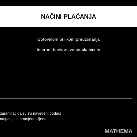
NAČINI PLAĆANJA
Gotovinom prilikom preuzimanja
Internet bankarstvom/uplatnicom
 garantirati da su svi navedeni podaci
tampanja te promjene cijena.