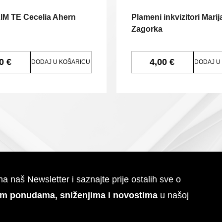
LIM TE Cecelia Ahern
Plameni inkvizitori Marij
Zagorka
0 €
4,00 €
DODAJ U KOŠARICU
DODAJ U
 na naš Newsletter i saznajte prije ostalih sve o
im ponudama, sniženjima i novostima
u našoj