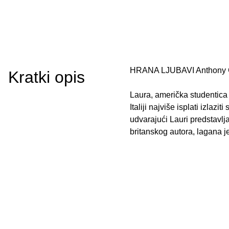
HRANA LJUBAVI Anthony 
Kratki opis
Laura, američka studentica p
Italiji najviše isplati izlaz
udvarajući Lauri predstavl
britanskog autora, lagana j