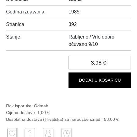
Godina izdavanja
1985
Stranica
392
Stanje
Rabljeno / Vrlo dobro
očuvano 9/10
3,98 €
DODAJ U KOŠARICU
Rok isporuke:
Odmah
Cijena dostave:
1,00 €
Besplatna dostava (Hrvatska) za narudžbe
iznad:
53,00 €