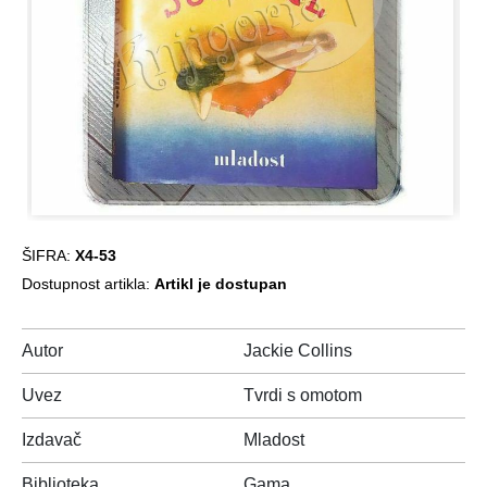
ŠIFRA:
X4-53
Dostupnost artikla:
Artikl je dostupan
Autor
Jackie Collins
Uvez
Tvrdi s omotom
Izdavač
Mladost
Biblioteka
Gama