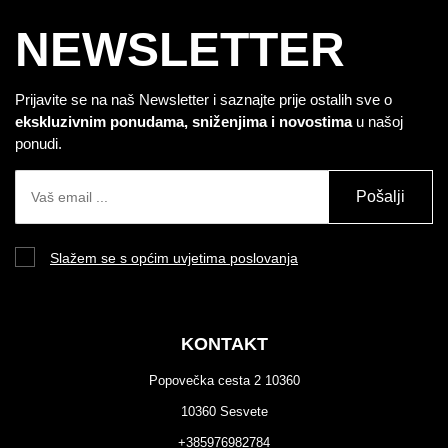
NEWSLETTER
Prijavite se na naš Newsletter i saznajte prije ostalih sve o
ekskluzivnim ponudama, sniženjima i novostima
u našoj
ponudi.
Pošalji
Slažem se s općim uvjetima poslovanja
KONTAKT
Popovečka cesta 2 10360
10360 Sesvete
+385976982784