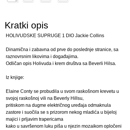
Kratki opis
HOLIVUDSKE SUPRUGE 1 DIO Jackie Collins
Dinamična i zabavna od prve do poslednje stranice, sa
raznovrsnim likovima i događajima.
Odličan opis Holivuda i krem društva sa Beverli Hilsa.
Iz knjige:
Elaine Conty se probudila u svom raskošnom krevetu u
svojoj raskošnoj vili na Beverly Hillsu,
pritiskom na dugme električnog uređaja odmaknula
zastore i suočila se s prizorom nekog mladića u bijeloj
majici i prljavim trapericama
kako u savršenom luku piša u njezin mozaikom opločeni