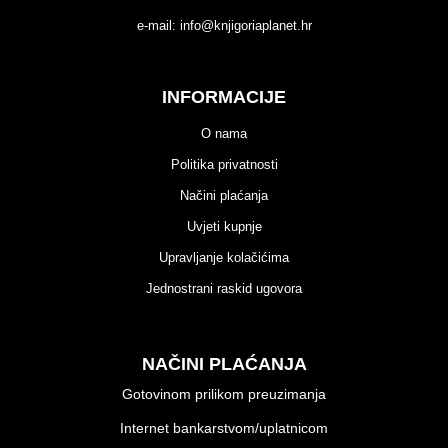
e-mail:
info@knjigoriaplanet.hr
INFORMACIJE
O nama
Politika privatnosti
Načini plaćanja
Uvjeti kupnje
Upravljanje kolačićima
Jednostrani raskid ugovora
NAČINI PLAĆANJA
Gotovinom prilikom preuzimanja
Internet bankarstvom/uplatnicom