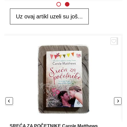
Uz ovaj artikl uzeli su još...
SREĆA ZA POČETNIKE Carole Matthews