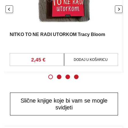
NITKO TO NE RADI UTORKOM Tracy Bloom
2,45 €
DODAJ U KOŠARICU
Slične knjige koje bi vam se mogle
svidjeti