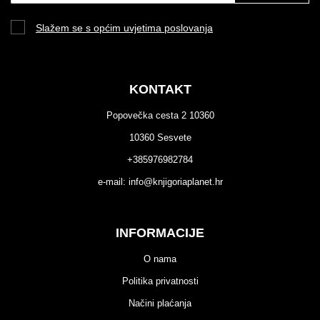
Slažem se s općim uvjetima poslovanja
KONTAKT
Popovečka cesta 2 10360
10360 Sesvete
+385976982784
e-mail:
info@knjigoriaplanet.hr
INFORMACIJE
O nama
Politika privatnosti
Načini plaćanja