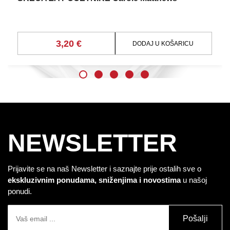
3,20 €
DODAJ U KOŠARICU
NEWSLETTER
Prijavite se na naš Newsletter i saznajte prije ostalih sve o
ekskluzivnim ponudama, sniženjima i novostima
u našoj
ponudi.
Pošalji