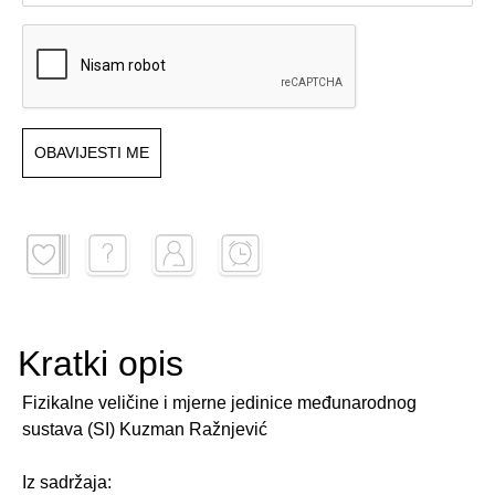
OBAVIJESTI ME
Kratki opis
Fizikalne veličine i mjerne jedinice međunarodnog
sustava (SI) Kuzman Ražnjević
Iz sadržaja: