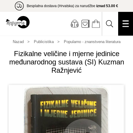
Besplatna dostava (Hrvatska) za narudžbe
iznad 53.00 €
Nazad
Publicistika
Popularno - znanstvena literatura
Fizikalne veličine i mjerne jedinice
međunarodnog sustava (SI) Kuzman
Ražnjević