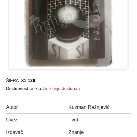
ŠIFRA:
X1-126
Dostupnost artikla:
Artikl nije dostupan
Autor
Kuzman Ražnjević
Uvez
Tvrdi
Izdavač
Znanje