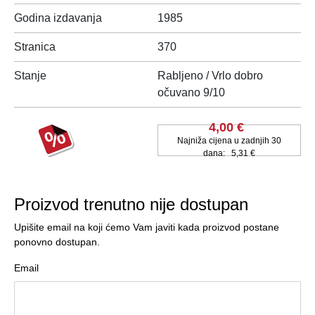
Godina izdavanja
1985
Stranica
370
Stanje
Rabljeno / Vrlo dobro
očuvano 9/10
4,00 €
Najniža cijena u zadnjih 30
dana:
5,31 €
Proizvod trenutno nije dostupan
Upišite email na koji ćemo Vam javiti kada proizvod postane
ponovno dostupan.
Email