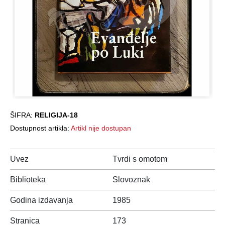
ŠIFRA:
RELIGIJA-18
Dostupnost artikla:
Artikl nije dostupan
Uvez
Tvrdi s omotom
Biblioteka
Slovoznak
Godina izdavanja
1985
Stranica
173