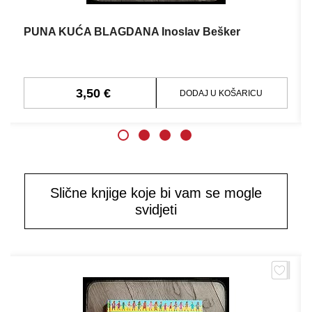
PUNA KUĆA BLAGDANA Inoslav Bešker
3,50 €
DODAJ U KOŠARICU
Slične knjige koje bi vam se mogle
svidjeti