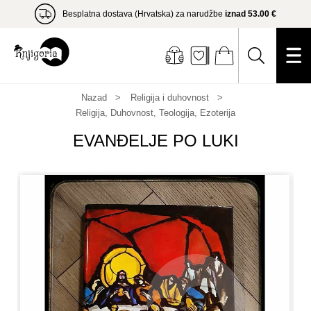
Besplatna dostava (Hrvatska) za narudžbe
iznad 53.00 €
Nazad
Religija i duhovnost
Religija, Duhovnost, Teologija, Ezoterija
EVANĐELJE PO LUKI