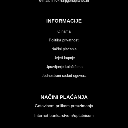
e-mail:
info@knjigoriaplanet.hr
INFORMACIJE
O nama
Politika privatnosti
Načini plaćanja
Uvjeti kupnje
Upravljanje kolačićima
Jednostrani raskid ugovora
NAČINI PLAĆANJA
Gotovinom prilikom preuzimanja
Internet bankarstvom/uplatnicom