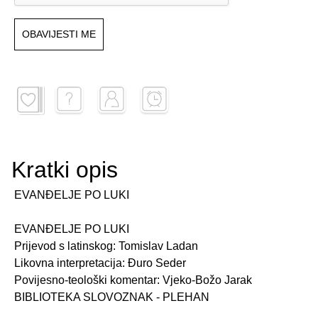
OBAVIJESTI ME
Kratki opis
EVANĐELJE PO LUKI
EVANĐELJE PO LUKI
Prijevod s latinskog: Tomislav Ladan
Likovna interpretacija: Đuro Seder
Povijesno-teološki komentar: Vjeko-Božo Jarak
BIBLIOTEKA SLOVOZNAK - PLEHAN