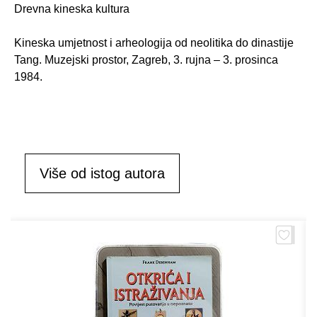
Drevna kineska kultura
Kineska umjetnost i arheologija od neolitika do dinastije
Tang. Muzejski prostor, Zagreb, 3. rujna – 3. prosinca
1984.
Više od istog autora