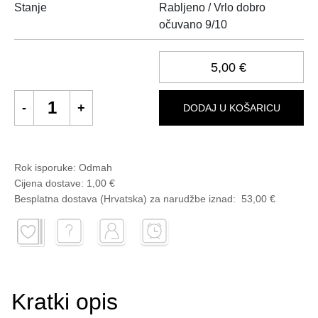
Stanje
Rabljeno / Vrlo dobro
očuvano 9/10
5,00 €
DODAJ U KOŠARICU
Rok isporuke:
Odmah
Cijena dostave:
1,00 €
Besplatna dostava (Hrvatska) za narudžbe
iznad:
53,00 €
Kratki opis