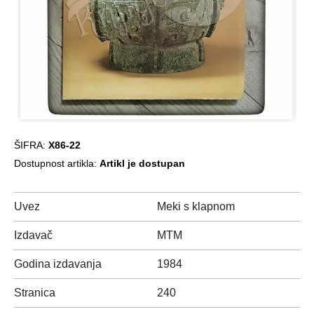
ŠIFRA:
X86-22
Dostupnost artikla:
Artikl je dostupan
Uvez
Meki s klapnom
Izdavač
MTM
Godina izdavanja
1984
Stranica
240