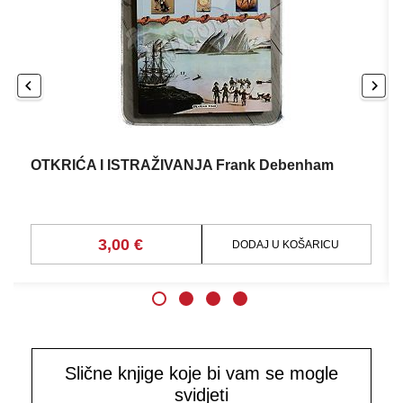
OTKRIĆA I ISTRAŽIVANJA Frank Debenham
3,00 €
DODAJ U KOŠARICU
Slične knjige koje bi vam se mogle
svidjeti