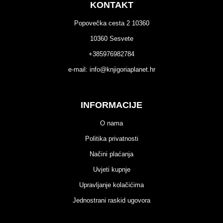
KONTAKT
Popovečka cesta 2 10360
10360 Sesvete
+385976982784
e-mail:
info@knjigoriaplanet.hr
INFORMACIJE
O nama
Politika privatnosti
Načini plaćanja
Uvjeti kupnje
Upravljanje kolačićima
Jednostrani raskid ugovora