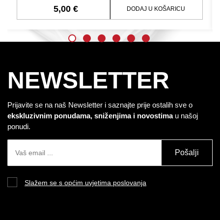
5,00 €
DODAJ U KOŠARICU
NEWSLETTER
Prijavite se na naš Newsletter i saznajte prije ostalih sve o
ekskluzivnim ponudama, sniženjima i novostima
u našoj
ponudi.
Pošalji
Slažem se s općim uvjetima poslovanja