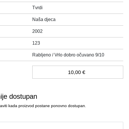
Tvrdi
Naša djeca
2002
123
Rabljeno / Vrlo dobro očuvano 9/10
10,00 €
nije dostupan
javiti kada proizvod postane ponovno dostupan.