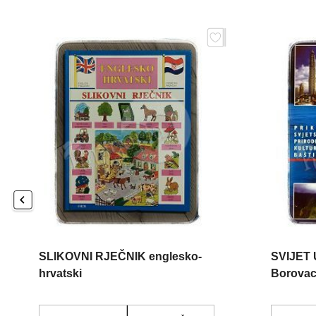
SLIKOVNI RJEČNIK englesko-
SVIJET
hrvatski
Borova