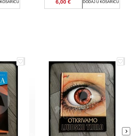
6,00 €
 KOŠARICU
DODAJ U KOŠARICU