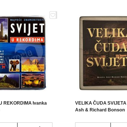
 U REKORDIMA Ivanka
VELIKA ČUDA SVIJETA 
c
Ash & Richard Bonson