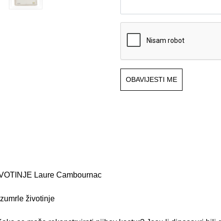
OBAVIJESTI ME
VOTINJE Laure Cambournac
izumrle životinje