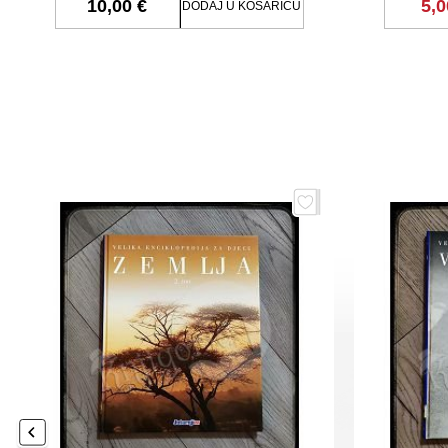
10,00 €
5,0
DODAJ U KOŠARICU