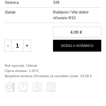
Stranica
339
Stanje
Rabljeno / Vrlo dobro
očuvano 9/10
4,00 €
DODAJ U KOŠARICU
Rok isporuke:
Odmah
Cijena dostave:
1,00 €
Besplatna dostava (Hrvatska) za narudžbe
iznad:
53,00 €