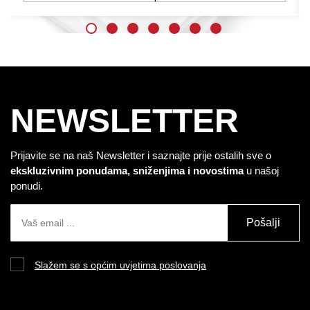
NEWSLETTER
Prijavite se na naš Newsletter i saznajte prije ostalih sve o
ekskluzivnim ponudama, sniženjima i novostima
u našoj
ponudi.
Pošalji
Slažem se s općim uvjetima poslovanja