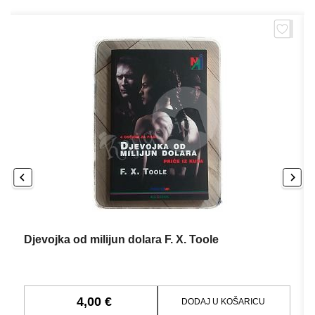
Djevojka od milijun dolara F. X. Toole
4,00 €
DODAJ U KOŠARICU