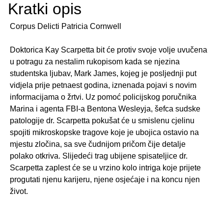
Kratki opis
Corpus Delicti Patricia Cornwell
Doktorica Kay Scarpetta bit će protiv svoje volje uvučena
u potragu za nestalim rukopisom kada se njezina
studentska ljubav, Mark James, kojeg je posljednji put
vidjela prije petnaest godina, iznenada pojavi s novim
informacijama o žrtvi. Uz pomoć policijskog poručnika
Marina i agenta FBI-a Bentona Wesleyja, šefca sudske
patologije dr. Scarpetta pokušat će u smislenu cjelinu
spojiti mikroskopske tragove koje je ubojica ostavio na
mjestu zločina, sa sve čudnijom pričom čije detalje
polako otkriva. Slijedeći trag ubijene spisateljice dr.
Scarpetta zaplest će se u vrzino kolo intriga koje prijete
progutati njenu karijeru, njene osjećaje i na koncu njen
život.