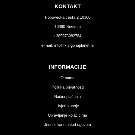
KONTAKT
Popovečka cesta 2 10360
10360 Sesvete
+385976982784
e-mail:
info@knjigoriaplanet.hr
INFORMACIJE
O nama
Politika privatnosti
Načini plaćanja
Uvjeti kupnje
Upravljanje kolačićima
Jednostrani raskid ugovora