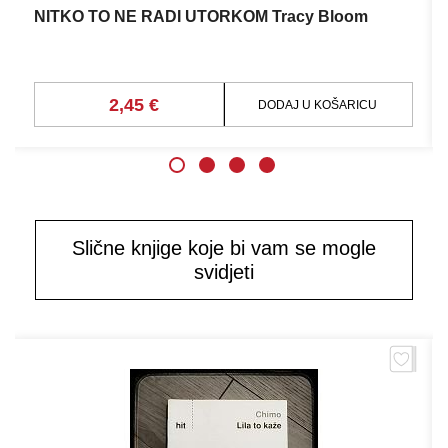
NITKO TO NE RADI UTORKOM Tracy Bloom
2,45 €
DODAJ U KOŠARICU
Slične knjige koje bi vam se mogle
svidjeti