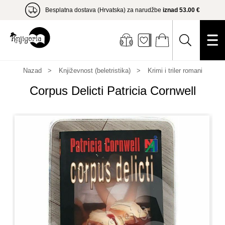
Besplatna dostava (Hrvatska) za narudžbe
iznad 53.00 €
Nazad
Književnost (beletristika)
Krimi i triler romani
Corpus Delicti Patricia Cornwell